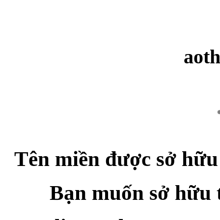
aot
Tên miền được sở hữu
Bạn muốn sở hữu 